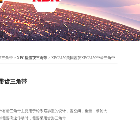
茨三角带
>
XPC型盖茨三角带
> XPC3150美国盖茨XPC3150带齿三角带
0带齿三角带
三角带有齿三角带主要用于轮系紧凑型的设计，当空间，重量，带轮大
和需要高速传动时，需要采用齿形三角带