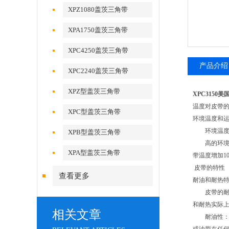
XPZ1080盖茨三角带
XPA1750盖茨三角带
XPC4250盖茨三角带
产品介绍
XPC2240盖茨三角带
XPZ型盖茨三角带
XPC3150
温度对皮带
XPC型盖茨三角带
环境温度和
环境温度定
XPB型盖茨三角带
高的环境温度
XPA型盖茨三角带
带温度增加1
皮带的特性
查看更多
耐油和耐热
皮带的耐油和
和耐热实际
相关文章
耐油性：偶