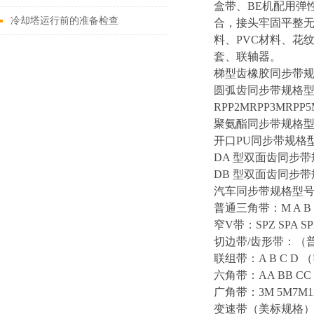
盒带、BE机配用弹
冷却塔运行前的准备检查
合，接头牢固平整无
料、PVC材料、花
套、联轴器。
梯型齿橡胶同步带规格型号MX
圆弧齿同步带规格型号HTD
RPP2MRPP3MRPP
聚氨酯同步带规格型号MXL 
开口PU同步带规格型号T5 
DA 型双面齿同步带规格型
DB 型双面齿同步带规格型
汽车同步带规格型号R（MR）
普通三角带：M A B C
窄V带：SPZ SPA SPB
切边带/齿形带：（普通）
联组带：A B C D （
六角带：AA BB C
广角带：3M 5M7M
变速带（美标规格）：角度2