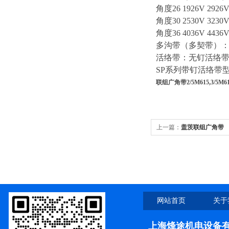
角度26 1926V 2926V 
角度30 2530V 3230V 
角度36 4036V 4436V 
多沟带（多契带）：公制PH
活络带：无钉活络带型号：
SP系列带钉活络带型号：S
联组广角带2/5M615,3/5M615,
上一篇：
盖茨联组广角带
2/5M600,3/5M600,4/5M600
网站首页
关于
上海烽途机电设备