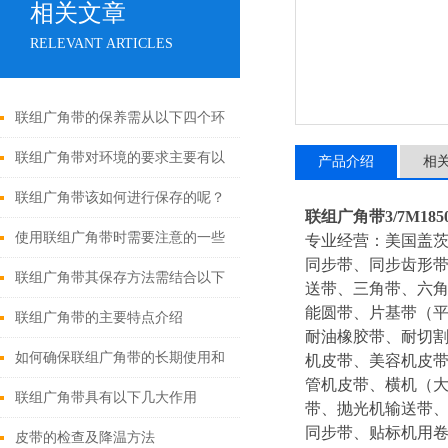
相关文章
RELEVANT ARTICLES
联组广角带的保养需从以下四个环
节入手
联组广角带对环境的要求主要有以
产品介绍
相
下几个方面
联组广角带该如何进行保存的呢？
联组广角带3/7M1850,4/
使用联组广角带时需要注意的一些
专业经营：美国盖
同步带、同步齿形
事项
联组广角带其保存方法需结合以下
送带、三角带、六角
能圆带、片基带（平
要点
联组广角带的主要特点介绍
耐油橡胶带、耐切割
如何确保联组广角带的长期使用和
机皮带、美容机皮
管机皮带、横机（
性能呢？
联组广角带具有以下几大作用
带、抛光机输送带、
同步带、贴标机用
皮带的检查及降温方法