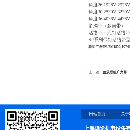
角度26 1926V 2926V 
角度30 2530V 3230V 
角度36 4036V 4436V 
多沟带（多契带）：公制PH
活络带：无钉活络带型号：
SP系列带钉活络带型号：S
联组广角带3/7M1850,4/7M185
上一篇：
盖茨联组广角带
3/7M1400,4/7M1400,5/7M1
网站首页
关于
上海烽途机电设备