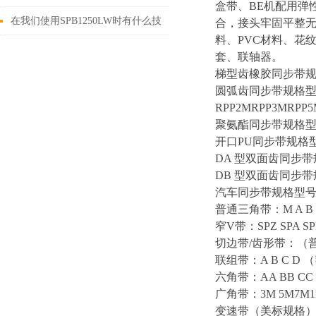
盒带、BE机配用弹
在我们使用SPB1250LW时有什么技
合，接头牢固平整无
料、PVC材料、花
巧呢？
套、联轴器。
梯型齿橡胶同步带规格型号MX
圆弧齿同步带规格型号HTD
RPP2MRPP3MRPP
聚氨酯同步带规格型号MXL 
开口PU同步带规格型号T5 
DA 型双面齿同步带规格型
DB 型双面齿同步带规格型
汽车同步带规格型号R（MR）
普通三角带：M A B C
窄V带：SPZ SPA SPB
切边带/齿形带：（普通）
联组带：A B C D （
六角带：AA BB C
广角带：3M 5M7M
变速带（美标规格）：角度2