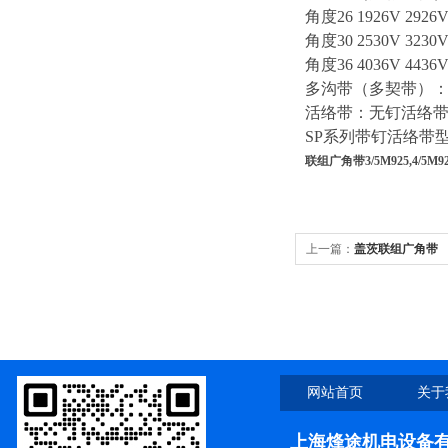
角度26 1926V 2926V 
角度30 2530V 3230V 
角度36 4036V 4436V 
多沟带（多契带）：公制PH
活络带：无钉活络带型号：
SP系列带钉活络带型号：S
联组广角带3/5M925,4/5M925,
上一篇：
盖茨联组广角带
3/5M975,4/5M975,5/5M975
网站首页
关于
上海烽途机电设备