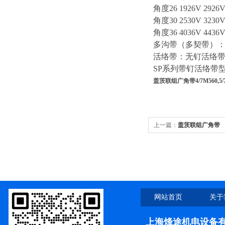
角度26 1926V 2926V 
角度30 2530V 3230V 
角度36 4036V 4436V 
多沟带（多契带）：公制PH
活络带：无钉活络带型号：
SP系列带钉活络带型号：S
盖茨联组广角带4/7M560,5/7M56
上一篇：
盖茨联组广角带
4/7M615,5/7M615,2/7M630
网站首页
关于
上海烽途机电设备