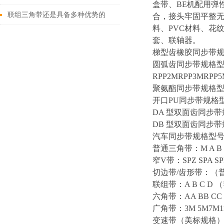
盒带、BE机配用弹
联组三角带还是具备多种优势的
合，接头牢固平整无
料、PVC材料、花
套、联轴器。
梯型齿橡胶同步带规格型号MX
圆弧齿同步带规格型号HTD
RPP2MRPP3MRPP
聚氨酯同步带规格型号MXL 
开口PU同步带规格型号T5 
DA 型双面齿同步带规格型
DB 型双面齿同步带规格型
汽车同步带规格型号R（MR）
普通三角带：M A B C
窄V带：SPZ SPA SPB
切边带/齿形带：（普通）
联组带：A B C D （
六角带：AA BB C
广角带：3M 5M7M
变速带（美标规格）：角度2