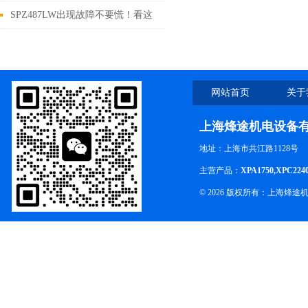
SPZ487LW出现故障不要慌！看这
里
网站首页
关于
上海烽途机电设备
地址：上海市共江路1128号
主营产品：
XPA1750,XPC224
© 2026 版权所有：上海烽