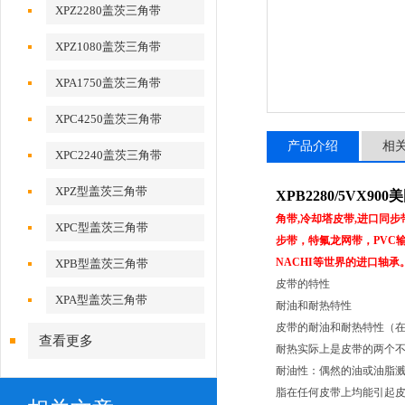
XPZ2280盖茨三角带
XPZ1080盖茨三角带
XPA1750盖茨三角带
XPC4250盖茨三角带
产品介绍
相
XPC2240盖茨三角带
XPZ型盖茨三角带
XPB2280/5VX
角带,冷却塔皮带,进口同
XPC型盖茨三角带
步带，特氟龙网带，PVC输
NACHI等世界的进口轴
XPB型盖茨三角带
皮带的特性
XPA型盖茨三角带
耐油和耐热特性
皮带的耐油和耐热特性（在
查看更多
耐热实际上是皮带的两个
耐油性：偶然的油或油脂
脂在任何皮带上均能引起