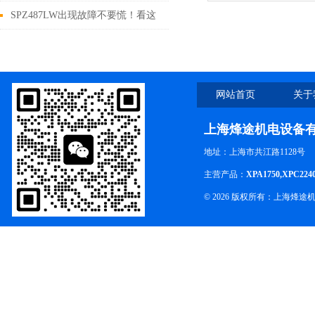
XPB1900/5VX750
SPZ487LW出现故障不要慌！看这
里
网站首页
关于
上海烽途机电设备
地址：上海市共江路1128号
主营产品：
XPA1750,XPC224
© 2026 版权所有：上海烽