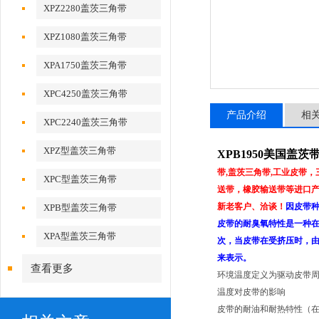
XPZ2280盖茨三角带
XPZ1080盖茨三角带
XPA1750盖茨三角带
XPC4250盖茨三角带
产品介绍
相
XPC2240盖茨三角带
XPZ型盖茨三角带
XPB1950美国盖
带,盖茨三角带,工业皮带
XPC型盖茨三角带
送带，橡胶输送带等进口产品
新老客户、洽谈！
因皮带
XPB型盖茨三角带
皮带的耐臭氧特性是一种
XPA型盖茨三角带
次，当皮带在受挤压时，
来表示。
查看更多
环境温度定义为驱动皮带
温度对皮带的影响
皮带的耐油和耐热特性（在