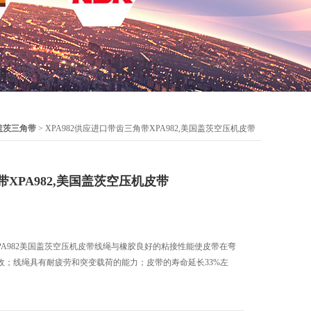
盖茨三角带
> XPA982供应进口带齿三角带XPA982,美国盖茨空压机皮带
XPA982,美国盖茨空压机皮带
PA982美国盖茨空压机皮带线绳与橡胶良好的粘接性能使皮带在弯
收；线绳具有耐疲劳和突变载荷的能力；皮带的寿命延长33%左