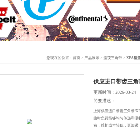
您现在的位置：
首页
>
产品展示
>
盖茨三角带
>
XPA型
供应进口带齿三角带
更新时间：2026-03-24
简要描述：
上海供应进口带齿三角带/X
曲时负荷能够均匀传递和吸
右，维护成本较低，更加紧