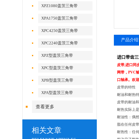
XPZ1080盖茨三角带
XPA1750盖茨三角带
XPC4250盖茨三角带
产品介绍
XPC2240盖茨三角带
XPZ型盖茨三角带
进口带齿三角
皮带,进口同
XPC型盖茨三角带
网带，PVC
口轴承。欢
XPB型盖茨三角带
皮带的特性
XPA型盖茨三角带
耐油和耐热
皮带的耐油和
查看更多
耐热实际上
耐油性：偶
脂在任何皮
相关文章
耐热性：任何