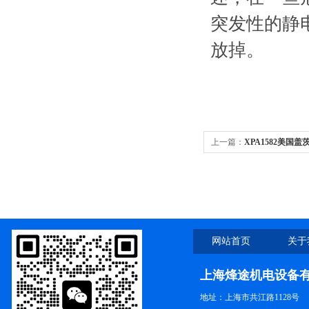
突发性的静
放掉。
上一篇：
XPA1582美国盖
角带,传动工业皮带
网站首页
关于
上海烽途机电设备
地址：上海市共江路1128号