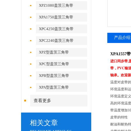
XPZ1080盖茨三角带
XPA1750盖茨三角带
XPC4250盖茨三角带
产品介绍
XPC2240盖茨三角带
XPZ型盖茨三角带
XPA155
进口同步带,
XPC型盖茨三角带
带，PVC输
轴承。欢迎
XPB型盖茨三角带
温度对皮带
XPA型盖茨三角带
环境温度和
环境温度定
查看更多
高的环境温度
带温度增加1
皮带的特性
相关文章
耐油和耐热