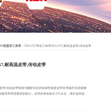
PA型盖茨三角带
> XPA1557带齿三角带XPA1557,耐高温皮带,传动皮带
57,耐高温皮带,传动皮带
耐高温皮带/传动皮带线绳与橡胶良好的粘接性能使皮带在弯曲时负荷能够
耐疲劳和突变载荷的能力；皮带的寿命延长33%左右，维护成本较