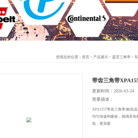
您现在的位置：
首页
>
产品展示
>
盖茨三角带
>
X
带齿三角带XPA15
更新时间：2026-03-24
简要描述：
XPA1557带齿三角带/
均匀传递和吸收；线绳具有
低，更加紧